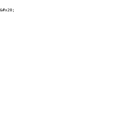
&#x20;
