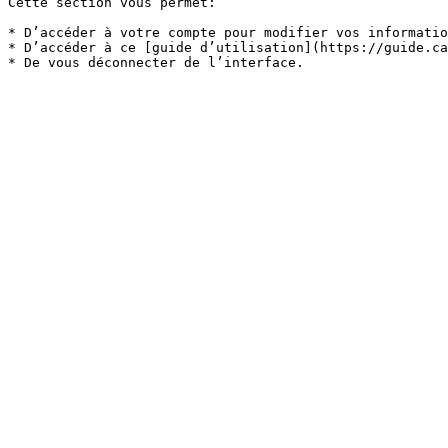
Cette section vous permet:

* D’accéder à votre compte pour modifier vos informatio
* D’accéder à ce [guide d’utilisation](https://guide.ca