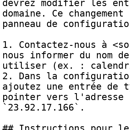
devrez modifier les ent
domaine. Ce changement 
panneau de configuratio
1. Contactez-nous à <so
nous informer du nom de
utiliser (ex. : calendr
2. Dans la configuratio
ajoutez une entrée de t
pointer vers l'adresse 
`23.92.17.166`.

## Instructions pour le