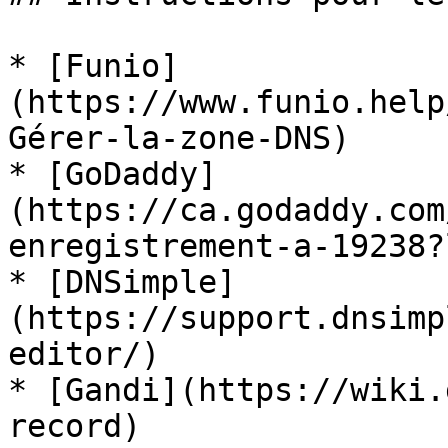
* [Funio]
(https://www.funio.help
Gérer-la-zone-DNS)

* [GoDaddy]
(https://ca.godaddy.com
enregistrement-a-19238?
* [DNSimple]
(https://support.dnsimp
editor/)

* [Gandi](https://wiki.
record)
